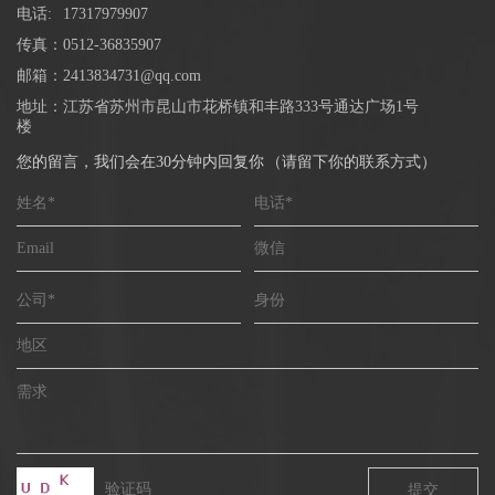
电话:
17317979907
传真：
0512-36835907
邮箱：
2413834731@qq.com
地址：
江苏省苏州市昆山市花桥镇和丰路333号通达广场1号
楼
您的留言，我们会在30分钟内回复你
（
请留下你的联系方式
）
姓名*
电话*
Email
微信
公司*
身份
地区
需求