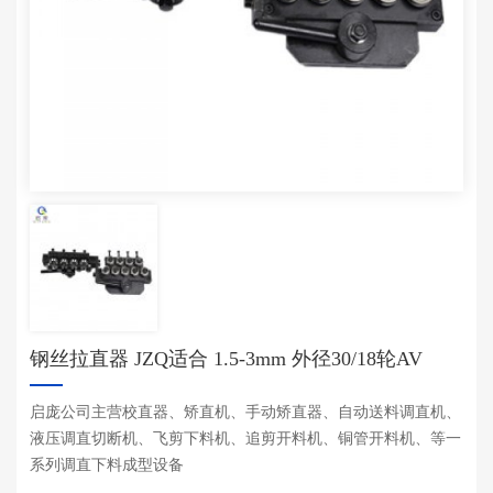
钢丝拉直器 JZQ适合 1.5-3mm 外径30/18轮AV
启庞公司主营校直器、矫直机、手动矫直器、自动送料调直机、
液压调直切断机、飞剪下料机、追剪开料机、铜管开料机、等一
系列调直下料成型设备